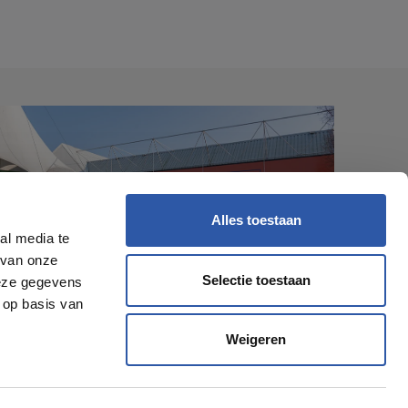
Alles toestaan
al media te
 van onze
Selectie toestaan
deze gegevens
 op basis van
Weigeren