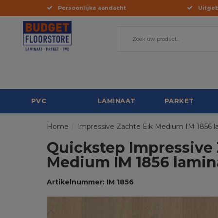
Persoonlijke aandacht
Uitgeb
PVC
LAMINAAT
PARKET
Home
/
Impressive Zachte Eik Medium IM 1856 l
Quickstep Impressive 
Medium IM 1856 lamin
Artikelnummer: IM 1856