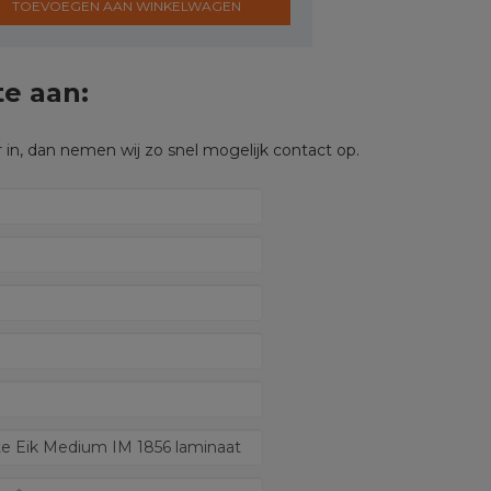
TOEVOEGEN AAN WINKELWAGEN
te aan:
 in, dan nemen wij zo snel mogelijk contact op.