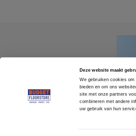
Deze website maakt gebru
We gebruiken cookies om c
bieden en om ons websitev
site met onze partners vo
combineren met andere inf
uw gebruik van hun servi