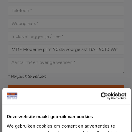
* Verplichte velden
OFFERTE AANVRAGEN
LET OP:
Kosten en levering kunnen wijzigen i.v.m. afstand
Deze website maakt gebruik van cookies
We gebruiken cookies om content en advertenties te