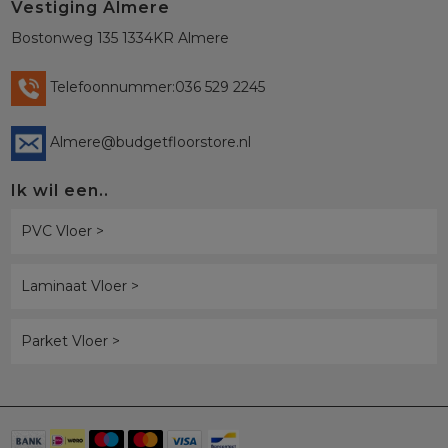
Vestiging Almere
Bostonweg 135 1334KR Almere
Telefoonnummer:036 529 2245
Almere@budgetfloorstore.nl
Ik wil een..
PVC Vloer >
Laminaat Vloer >
Parket Vloer >