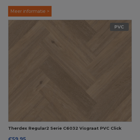
Meer informatie >
PVC
Therdex Regular2 Serie C6032 Visgraat PVC Click
€59,95