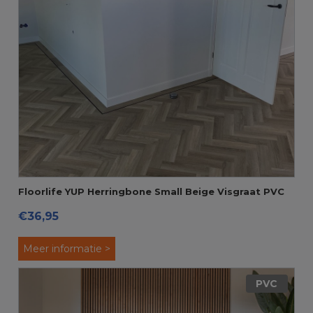
Floorlife YUP Herringbone Small Beige Visgraat PVC
€36,95
Meer informatie >
PVC