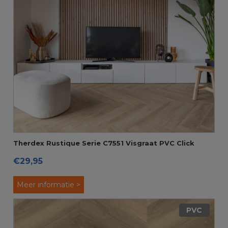
Therdex Rustique Serie C7551 Visgraat PVC Click
€29,95
Meer informatie >
PVC