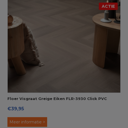
ACTIE
Floer Visgraat Greige Eiken FLR-3930 Click PVC
€39,95
Meer informatie >