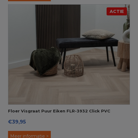
ACTIE
Floer Visgraat Puur Eiken FLR-3932 Click PVC
€39,95
Meer informatie >