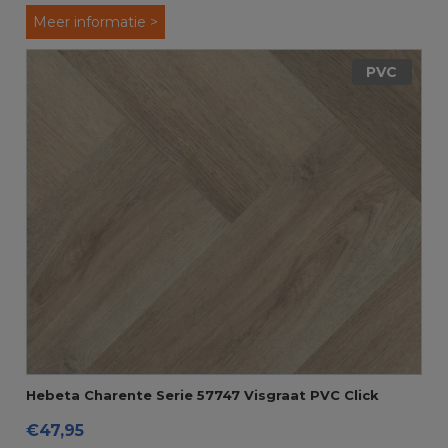
Meer informatie >
PVC
Hebeta Charente Serie 57747 Visgraat PVC Click
€47,95