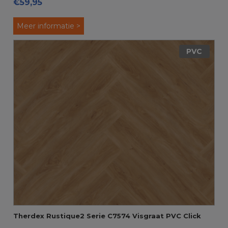
€59,95
Meer informatie >
PVC
Therdex Rustique2 Serie C7574 Visgraat PVC Click