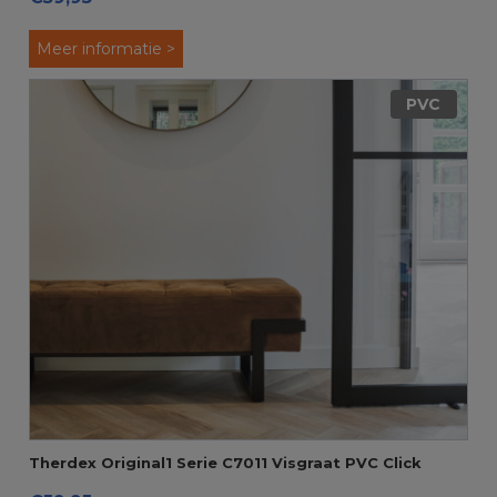
Meer informatie >
PVC
Therdex Original1 Serie C7011 Visgraat PVC Click