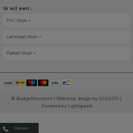
Ik wil een..
PVC Vloer >
Laminaat Vloer >
Parket Vloer >
© Budgetfloorstore | Webshop design by
OOSEOO
|
Powered by
Lightspeed
(Diemen)