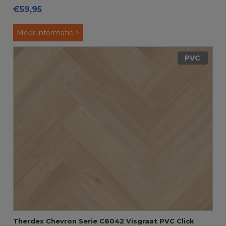
€59,95
Meer informatie >
PVC
Therdex Chevron Serie C6042 Visgraat PVC Click