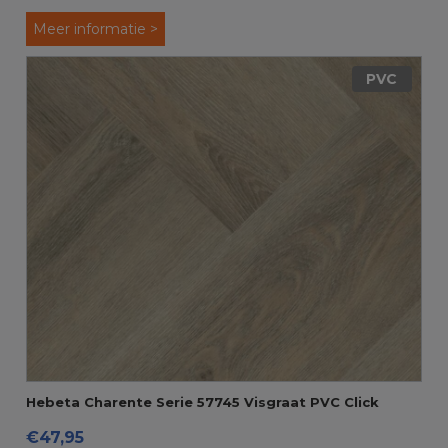
Meer informatie >
PVC
Hebeta Charente Serie 57745 Visgraat PVC Click
€47,95