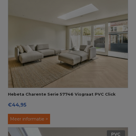
Hebeta Charente Serie 57746 Visgraat PVC Click
€44,95
Meer informatie >
PVC