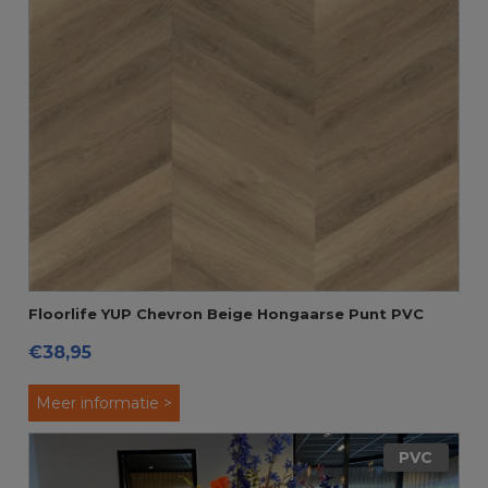
Floorlife YUP Chevron Beige Hongaarse Punt PVC
€38,95
Meer informatie >
PVC