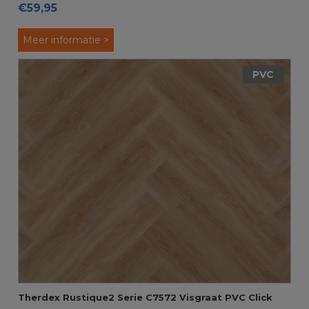
€59,95
Meer informatie >
PVC
Therdex Rustique2 Serie C7572 Visgraat PVC Click