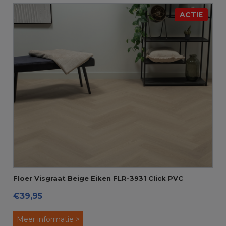
ACTIE
Floer Visgraat Beige Eiken FLR-3931 Click PVC
€39,95
Meer informatie >