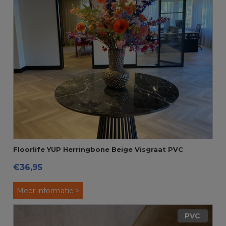
Floorlife YUP Herringbone Beige Visgraat PVC
€36,95
Meer informatie >
PVC