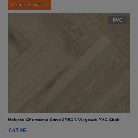
Meer informatie >
PVC
Hebeta Chamonix Serie 57804 Visgraat PVC Click
€47,95