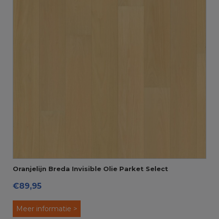
Oranjelijn Breda Invisible Olie Parket Select
€89,95
Amerikaans Eiken
Meer informatie >