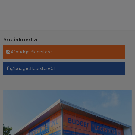
Socialmedia
@budgetfloorstore
@budgetfloorstore01