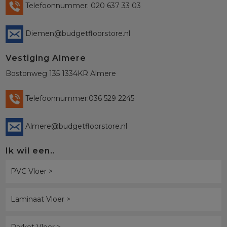
Telefoonnummer: 020 637 33 03
Diemen@budgetfloorstore.nl
Vestiging Almere
Bostonweg 135 1334KR Almere
Telefoonnummer:036 529 2245
Almere@budgetfloorstore.nl
Ik wil een..
PVC Vloer >
Laminaat Vloer >
Parket Vloer >