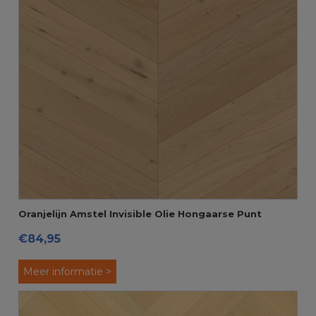
Oranjelijn Amstel Invisible Olie Hongaarse Punt
€84,95
Parket
Meer informatie >