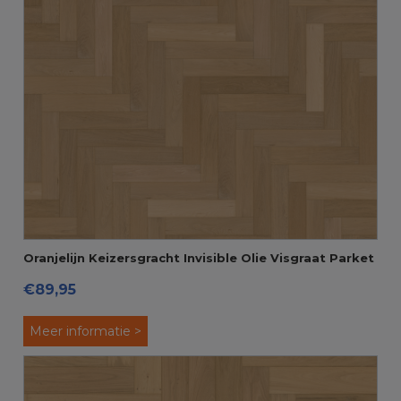
Oranjelijn Keizersgracht Invisible Olie Visgraat Parket
€89,95
Select
Meer informatie >