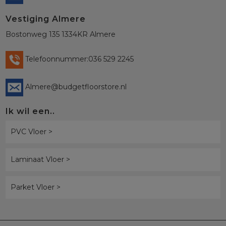
Vestiging Almere
Bostonweg 135 1334KR Almere
Telefoonnummer:036 529 2245
Almere@budgetfloorstore.nl
Ik wil een..
PVC Vloer >
Laminaat Vloer >
Parket Vloer >