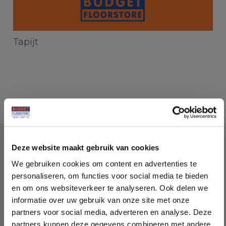
Tapijt
Socialmedia
Deze website maakt gebruik van cookies
@budgetfloorstore
We gebruiken cookies om content en advertenties te
personaliseren, om functies voor social media te bieden
@budgetfloorstore01
en om ons websiteverkeer te analyseren. Ook delen we
informatie over uw gebruik van onze site met onze
partners voor social media, adverteren en analyse. Deze
partners kunnen deze gegevens combineren met andere