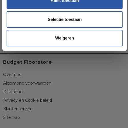
Alles toestaan
Selectie toestaan
Weigeren
Budget Floorstore
Over ons
Algemene voorwaarden
Disclaimer
Privacy en Cookie beleid
Klantenservice
Sitemap