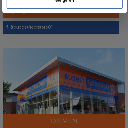
Weigeren
@budgetfloorstore
@budgetfloorstore01