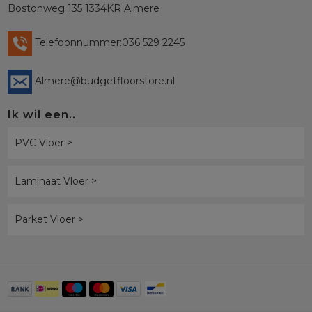
Bostonweg 135 1334KR Almere
Telefoonnummer:036 529 2245
Almere@budgetfloorstore.nl
Ik wil een..
PVC Vloer >
Laminaat Vloer >
Parket Vloer >