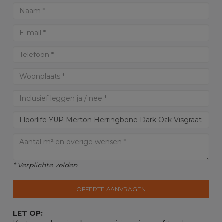
* Verplichte velden
OFFERTE AANVRAGEN
LET OP: