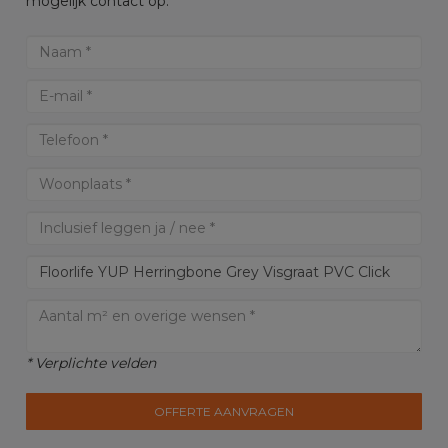
mogelijk contact op.
* Verplichte velden
OFFERTE AANVRAGEN