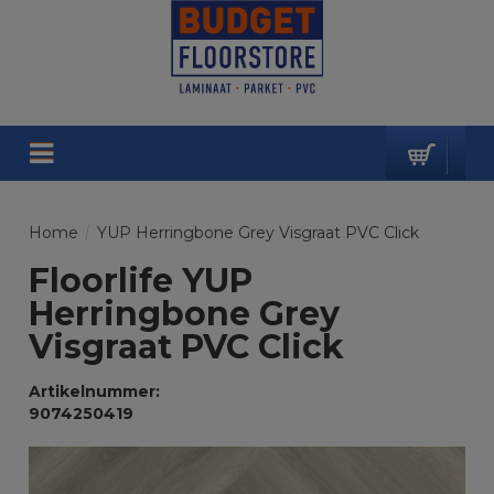
Home
/
YUP Herringbone Grey Visgraat PVC Click
Floorlife YUP
Herringbone Grey
Visgraat PVC Click
Artikelnummer:
9074250419