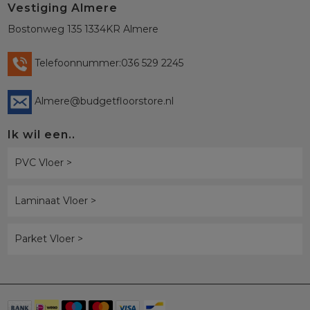
Vestiging Almere
Bostonweg 135 1334KR Almere
Telefoonnummer:036 529 2245
Almere@budgetfloorstore.nl
Ik wil een..
PVC Vloer >
Laminaat Vloer >
Parket Vloer >