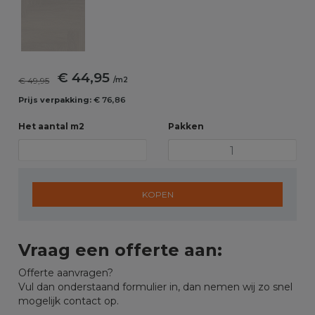
€ 44,95
€ 49,95
/m2
Prijs verpakking:
€ 76,86
Het aantal m2
Pakken
KOPEN
Vraag een offerte aan:
Offerte aanvragen?
Vul dan onderstaand formulier in, dan nemen wij zo snel
mogelijk contact op.