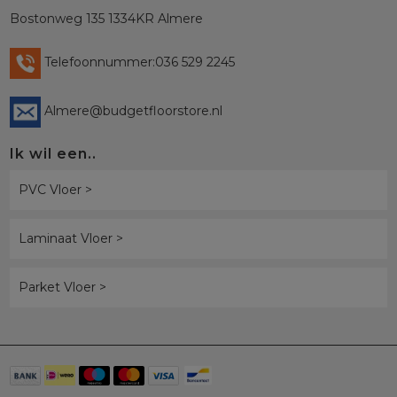
Bostonweg 135 1334KR Almere
Telefoonnummer:036 529 2245
Almere@budgetfloorstore.nl
Ik wil een..
PVC Vloer >
Laminaat Vloer >
Parket Vloer >