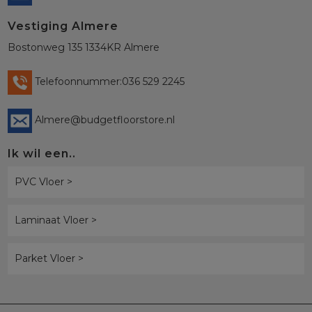
Vestiging Almere
Bostonweg 135 1334KR Almere
Telefoonnummer:036 529 2245
Almere@budgetfloorstore.nl
Ik wil een..
PVC Vloer >
Laminaat Vloer >
Parket Vloer >