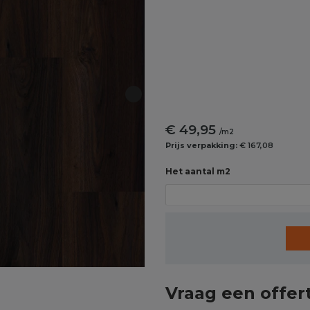
€ 49,95
/m2
Prijs verpakking:
€ 167,08
Het aantal m2
Vraag een offer