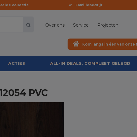
reide collectie
Familiebedrijf
Over ons
Service
Projecten
Kom langs in één van onze f
ACTIES
ALL-IN DEALS, COMPLEET GELEGD
 12054 PVC