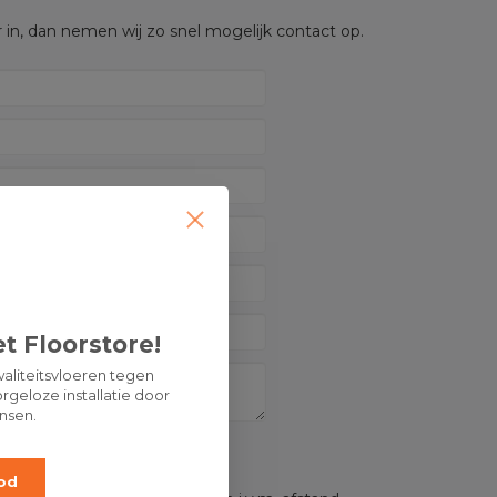
 in, dan nemen wij zo snel mogelijk contact op.
t Floorstore!
aliteitsvloeren tegen
rgeloze installatie door
nsen.
OP:
od