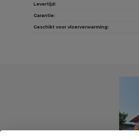
Levertijd:
Garantie:
Geschikt voor vloerverwarming: