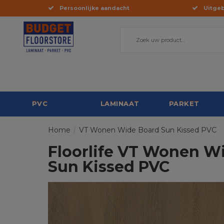
Persoonlijke aandacht
Uitgeb
PVC
LAMINAAT
PARKET
Home
/
VT Wonen Wide Board Sun Kissed PVC
Floorlife VT Wonen W
Sun Kissed PVC