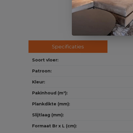
Specificaties
Soort vloer:
Patroon:
Kleur:
Pakinhoud (m²):
Plankdikte (mm):
Slijtlaag (mm):
Formaat Br x L (cm):