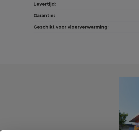
Levertijd:
Garantie:
Geschikt voor vloerverwarming: