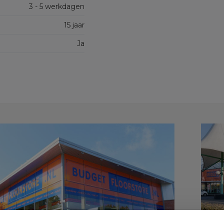
3 - 5 werkdagen
15 jaar
Ja