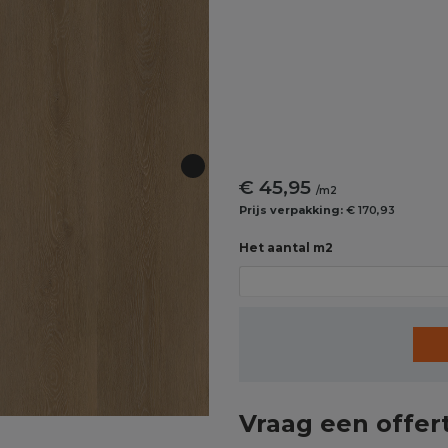
€ 45,95
/m2
Prijs verpakking:
€ 170,93
Het aantal m2
Vraag een offer