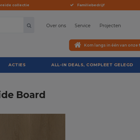
reide collectie
Familiebedrijf
Over ons
Service
Projecten
Kom langs in één van onze f
ACTIES
ALL-IN DEALS, COMPLEET GELEGD
ide Board