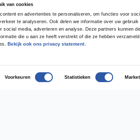
ik van cookies
ontent en advertenties te personaliseren, om functies voor soci
erkeer te analyseren. Ook delen we informatie over uw gebruik
or social media, adverteren en analyse. Deze partners kunnen 
ormatie die u aan ze heeft verstrekt of die ze hebben verzameld
ces.
Bekijk ook ons privacy statement.
Voorkeuren
Statistieken
Market
odig?
ect contact met ons op
ing Diemen
Vestiging Almere
 1112AH Diemen
Bostonweg 135 1334KR Almere