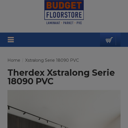
Home
/
Xstralong Serie 18090 PVC
Therdex Xstralong Serie
18090 PVC