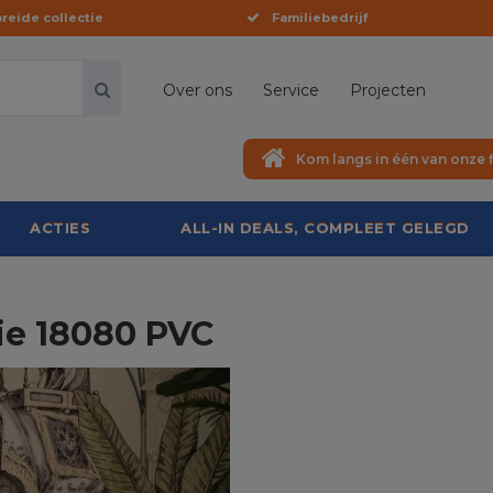
reide collectie
Familiebedrijf
Over ons
Service
Projecten
Kom langs in één van onze f
ACTIES
ALL-IN DEALS, COMPLEET GELEGD
ie 18080 PVC