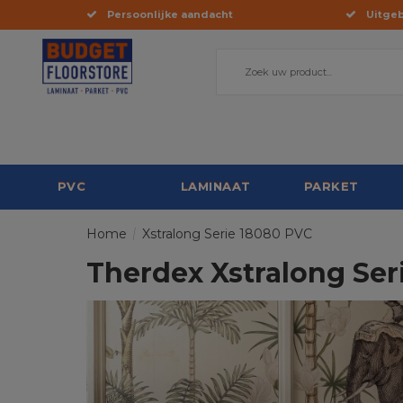
Persoonlijke aandacht
Uitgeb
PVC
LAMINAAT
PARKET
Home
/
Xstralong Serie 18080 PVC
Therdex Xstralong Ser