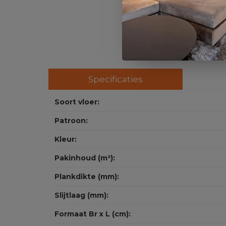
Specificaties
Soort vloer:
Patroon:
Kleur:
Pakinhoud (m²):
Plankdikte (mm):
Slijtlaag (mm):
Formaat Br x L (cm):