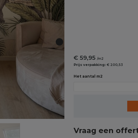
€ 59,95
/m2
Prijs verpakking:
€ 200,53
Het aantal m2
Vraag een offer