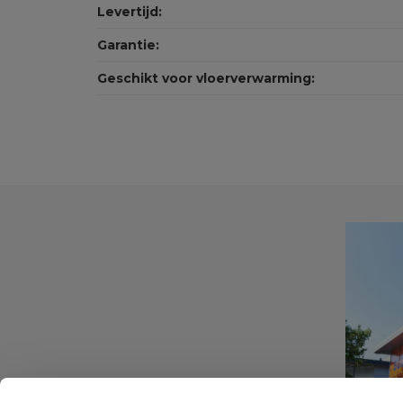
Levertijd:
Garantie:
Geschikt voor vloerverwarming: