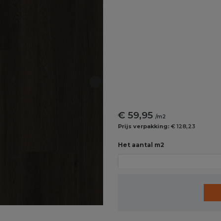
€ 59,95
/m2
Prijs verpakking:
€ 128,23
Het aantal m2