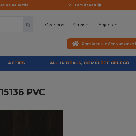
reide collectie
Familiebedrijf
Over ons
Service
Projecten
Kom langs in één van onze f
ACTIES
ALL-IN DEALS, COMPLEET GELEGD
C15136 PVC