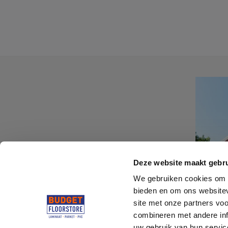
Deze website maakt gebru
We gebruiken cookies om c
bieden en om ons websitev
site met onze partners vo
combineren met andere inf
uw gebruik van hun servi