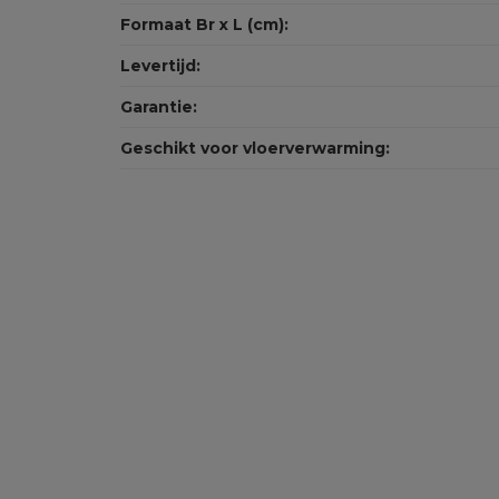
Formaat Br x L (cm):
Levertijd:
Garantie:
Geschikt voor vloerverwarming: