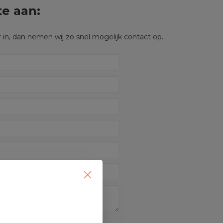
te aan:
 in, dan nemen wij zo snel mogelijk contact op.