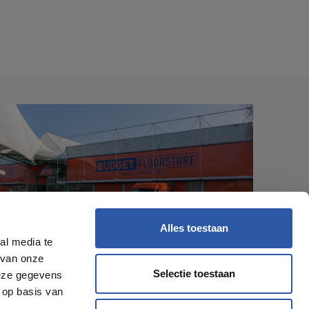
Alles toestaan
al media te
 van onze
Selectie toestaan
deze gegevens
 op basis van