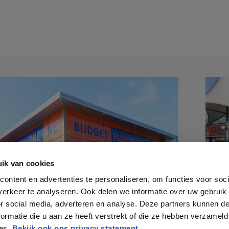
ik van cookies
ontent en advertenties te personaliseren, om functies voor soci
erkeer te analyseren. Ook delen we informatie over uw gebruik
or social media, adverteren en analyse. Deze partners kunnen 
ormatie die u aan ze heeft verstrekt of die ze hebben verzameld
ces.
Bekijk ook ons privacy statement.