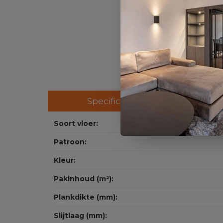
Specificaties
Soort vloer:
Patroon:
Kleur:
Pakinhoud (m²):
Plankdikte (mm):
Slijtlaag (mm):