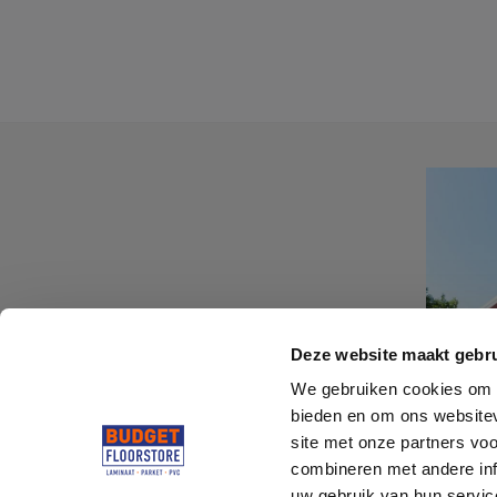
Deze website maakt gebru
We gebruiken cookies om c
bieden en om ons websitev
site met onze partners vo
combineren met andere inf
uw gebruik van hun servi