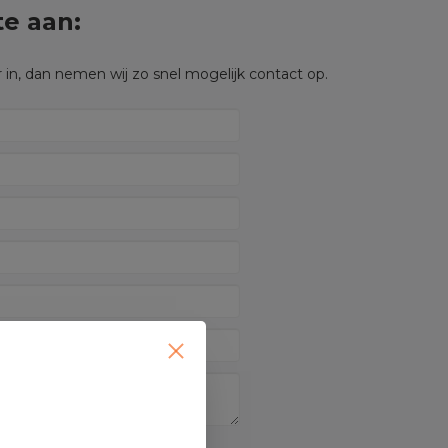
te aan:
 in, dan nemen wij zo snel mogelijk contact op.