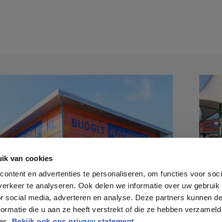
ik van cookies
ontent en advertenties te personaliseren, om functies voor soci
erkeer te analyseren. Ook delen we informatie over uw gebruik
or social media, adverteren en analyse. Deze partners kunnen 
ormatie die u aan ze heeft verstrekt of die ze hebben verzameld
ces.
Bekijk ook ons privacy statement.