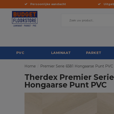
Persoonlijke aandacht
Uitgeb
PVC
LAMINAAT
PARKET
Home
/
Premier Serie 6581 Hongaarse Punt PVC
Therdex Premier Serie
Hongaarse Punt PVC