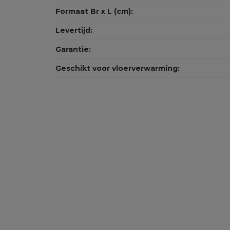
Formaat Br x L (cm):
Levertijd:
Garantie:
Geschikt voor vloerverwarming: