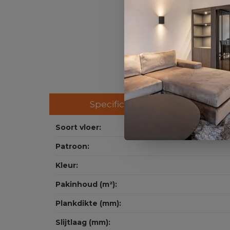
Specificaties
Soort vloer:
Patroon:
Kleur:
Pakinhoud (m²):
Plankdikte (mm):
Slijtlaag (mm):