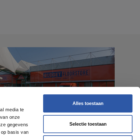
Alles toestaan
al media te
 van onze
Selectie toestaan
deze gegevens
 op basis van