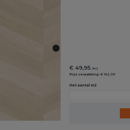
€ 49,95
/m2
Prijs verpakking:
€ 162,09
Het aantal m2