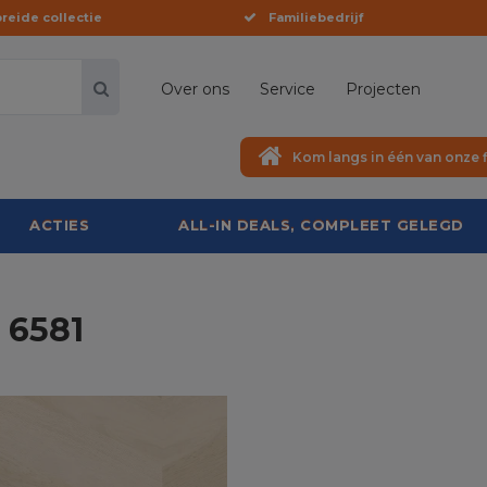
reide collectie
Familiebedrijf
Over ons
Service
Projecten
Kom langs in één van onze f
ACTIES
ALL-IN DEALS, COMPLEET GELEGD
 6581