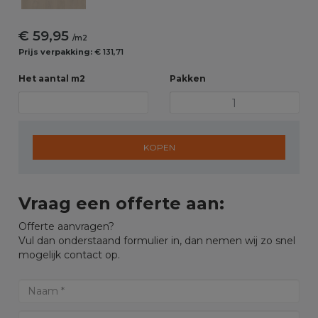
€ 59,95
/m2
Prijs verpakking:
€ 131,71
Het aantal m2
Pakken
KOPEN
Vraag een offerte aan:
Offerte aanvragen?
Vul dan onderstaand formulier in, dan nemen wij zo snel
mogelijk contact op.