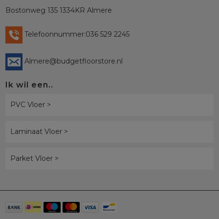
Bostonweg 135 1334KR Almere
Telefoonnummer:036 529 2245
Almere@budgetfloorstore.nl
Ik wil een..
PVC Vloer >
Laminaat Vloer >
Parket Vloer >