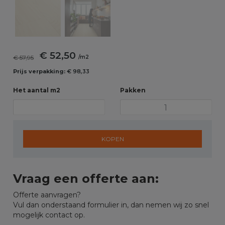
€ 52,50
€ 57,95
/m2
Prijs verpakking:
€ 98,33
Het aantal m2
Pakken
KOPEN
Vraag een offerte aan:
Offerte aanvragen?
Vul dan onderstaand formulier in, dan nemen wij zo snel
mogelijk contact op.