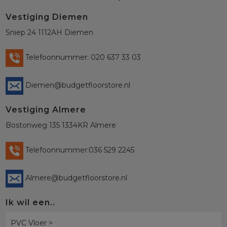
Vestiging Diemen
Sniep 24 1112AH Diemen
Telefoonnummer: 020 637 33 03
Diemen@budgetfloorstore.nl
Vestiging Almere
Bostonweg 135 1334KR Almere
Telefoonnummer:036 529 2245
Almere@budgetfloorstore.nl
Ik wil een..
PVC Vloer >