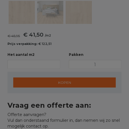
€ 41,50
€ 45,95
/m2
Prijs verpakking:
€ 122,51
Het aantal m2
Pakken
KOPEN
Vraag een offerte aan:
Offerte aanvragen?
Vul dan onderstaand formulier in, dan nemen wij zo snel
mogelijk contact op.