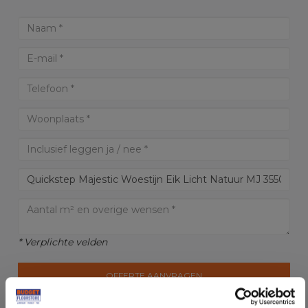
* Verplichte velden
OFFERTE AANVRAGEN