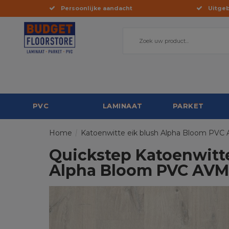
Persoonlijke aandacht
Uitgeb
PVC
LAMINAAT
PARKET
Home
/
Katoenwitte eik blush Alpha Bloom PV
Quickstep Katoenwitte
Alpha Bloom PVC AV