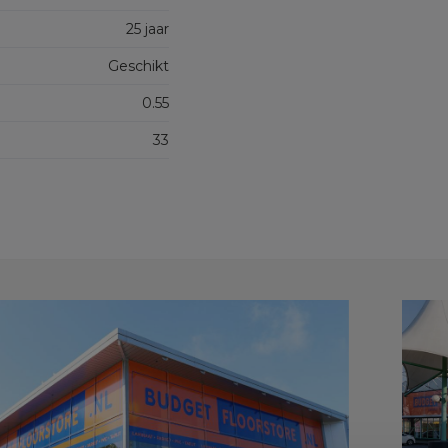
25 jaar
Geschikt
0.55
33