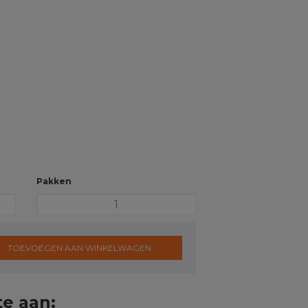
Pakken
TOEVOEGEN AAN WINKELWAGEN
te aan: