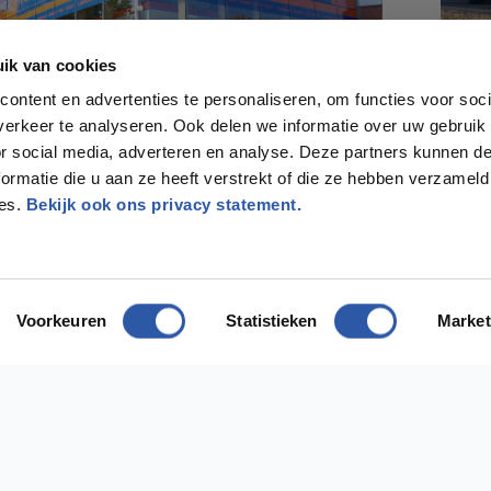
ik van cookies
ontent en advertenties te personaliseren, om functies voor soci
erkeer te analyseren. Ook delen we informatie over uw gebruik
or social media, adverteren en analyse. Deze partners kunnen 
ormatie die u aan ze heeft verstrekt of die ze hebben verzameld
ces.
Bekijk ook ons privacy statement.
Voorkeuren
Statistieken
Market
odig?
ect contact met ons op