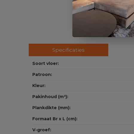
Specificaties
Soort vloer:
Patroon:
Kleur:
Pakinhoud (m²):
Plankdikte (mm):
Formaat Br x L (cm):
V-groef: