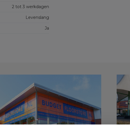
2 tot 3 werkdagen
Levenslang
Ja