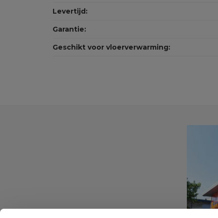
Levertijd:
Garantie:
Geschikt voor vloerverwarming: