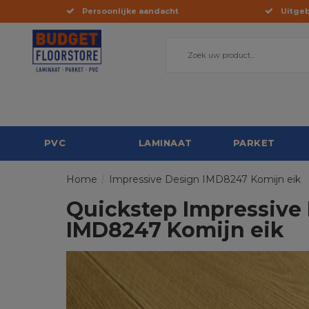
Persoonlijke aandacht
Uitgeb
PVC
LAMINAAT
PARKET
Home
/
Impressive Design IMD8247 Komijn eik
Quickstep Impressive
IMD8247 Komijn eik