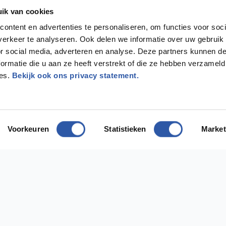
ik van cookies
ontent en advertenties te personaliseren, om functies voor soci
erkeer te analyseren. Ook delen we informatie over uw gebruik
or social media, adverteren en analyse. Deze partners kunnen 
ormatie die u aan ze heeft verstrekt of die ze hebben verzameld
ces.
Bekijk ook ons privacy statement.
Voorkeuren
Statistieken
Market
odig?
ect contact met ons op
ing Diemen
Vestiging Almere