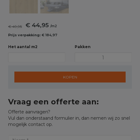
€ 44,95
€ 49,95
/m2
Prijs verpakking:
€ 184,97
Het aantal m2
Pakken
KOPEN
Vraag een offerte aan:
Offerte aanvragen?
Vul dan onderstaand formulier in, dan nemen wij zo snel
mogelijk contact op.