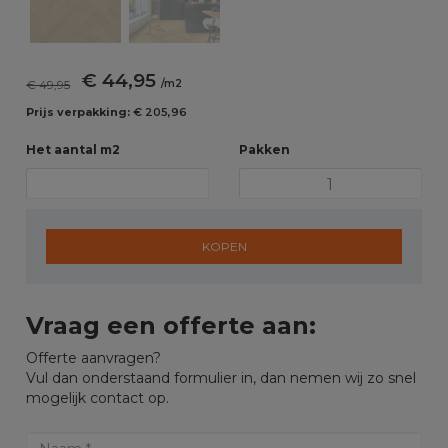
€ 44,95
€ 49,95
/m2
Prijs verpakking:
€ 205,96
Het aantal m2
Pakken
KOPEN
Vraag een offerte aan:
Offerte aanvragen?
Vul dan onderstaand formulier in, dan nemen wij zo snel
mogelijk contact op.