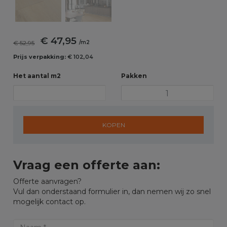
€ 47,95
€ 52,95
/m2
Prijs verpakking:
€ 102,04
Het aantal m2
Pakken
KOPEN
Vraag een offerte aan:
Offerte aanvragen?
Vul dan onderstaand formulier in, dan nemen wij zo snel
mogelijk contact op.