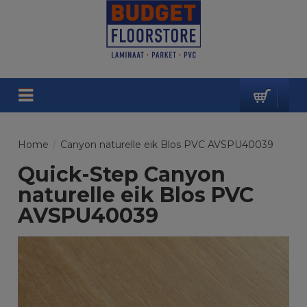
Home
/
Canyon naturelle eik Blos PVC AVSPU40039
Quick-Step Canyon
naturelle eik Blos PVC
AVSPU40039