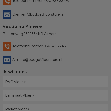
Telefoonnummer: 020 637 33 03
Diemen@budgetfloorstore.nl
Vestiging Almere
Bostonweg 135 1334KR Almere
Telefoonnummer:036 529 2245
Almere@budgetfloorstore.nl
Ik wil een..
PVC Vloer >
Laminaat Vloer >
Parket Vloer >