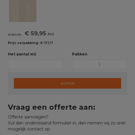
€ 59,95
€ 89,95
/m2
Prijs verpakking:
€ 137,17
Het aantal m2
Pakken
KOPEN
Vraag een offerte aan:
Offerte aanvragen?
Vul dan onderstaand formulier in, dan nemen wij zo snel
mogelijk contact op.