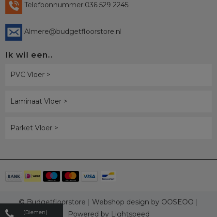
Telefoonnummer:036 529 2245
Almere@budgetfloorstore.nl
Ik wil een..
PVC Vloer >
Laminaat Vloer >
Parket Vloer >
© Budgetfloorstore | Webshop design by
OOSEOO
|
(Diemen)
Powered by
Lightspeed