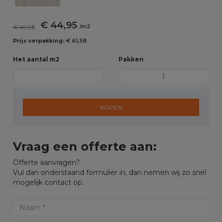
€ 44,95
€ 49,95
/m2
Prijs verpakking:
€ 61,58
Het aantal m2
Pakken
KOPEN
Vraag een offerte aan:
Offerte aanvragen?
Vul dan onderstaand formulier in, dan nemen wij zo snel
mogelijk contact op.