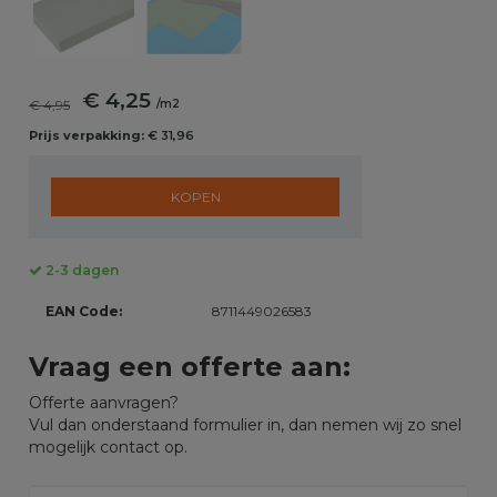
€ 4,25
€ 4,95
/m2
Prijs verpakking:
€ 31,96
KOPEN
2-3 dagen
EAN Code:
8711449026583
Vraag een offerte aan:
Offerte aanvragen?
Vul dan onderstaand formulier in, dan nemen wij zo snel
mogelijk contact op.