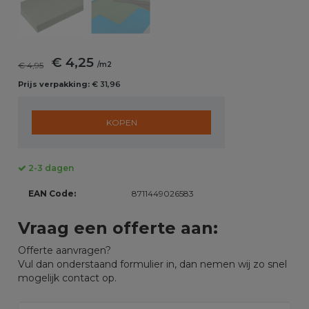
€ 4,25
€ 4,95
/m2
Prijs verpakking:
€ 31,96
KOPEN
2-3 dagen
EAN Code:
8711449026583
Vraag een offerte aan:
Offerte aanvragen?
Vul dan onderstaand formulier in, dan nemen wij zo snel
mogelijk contact op.