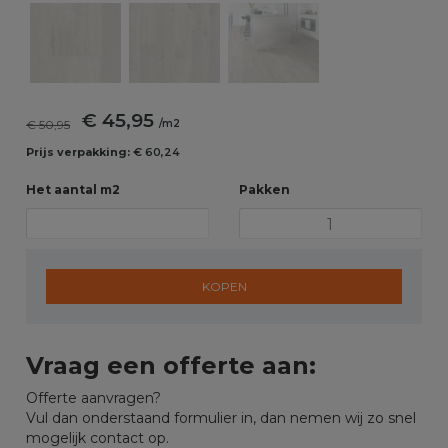
€ 45,95
€ 50,95
/m2
Prijs verpakking:
€ 60,24
Het aantal m2
Pakken
KOPEN
Vraag een offerte aan:
Offerte aanvragen?
Vul dan onderstaand formulier in, dan nemen wij zo snel
mogelijk contact op.