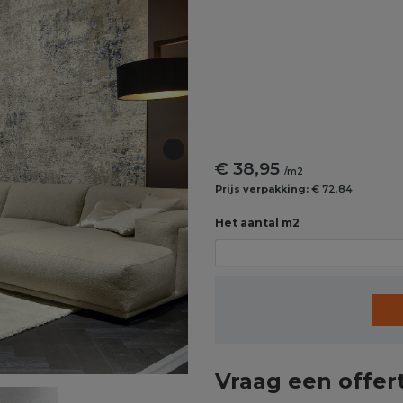
€ 38,95
/m2
Prijs verpakking:
€ 72,84
Het aantal m2
Vraag een offer