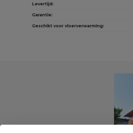
Levertijd:
Garantie:
Geschikt voor vloerverwarming: