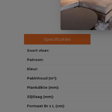
Specificaties
Soort vloer:
Patroon:
Kleur:
Pakinhoud (m²):
Plankdikte (mm):
Slijtlaag (mm):
Formaat Br x L (cm):