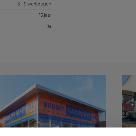
3 - 5 werkdagen
15 jaar
Ja