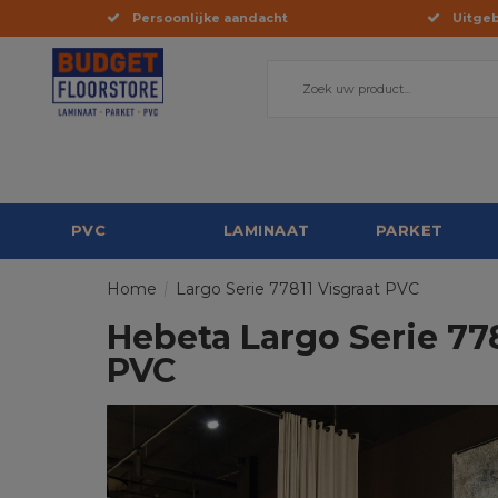
Persoonlijke aandacht
Uitgeb
PVC
LAMINAAT
PARKET
Home
/
Largo Serie 77811 Visgraat PVC
Hebeta Largo Serie 778
PVC