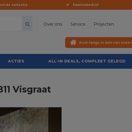
reide collectie
Familiebedrijf
Over ons
Service
Projecten
Kom langs in één van onze f
ACTIES
ALL-IN DEALS, COMPLEET GELEGD
11 Visgraat