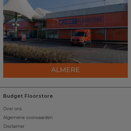
Budget Floorstore
Over ons
Algemene voorwaarden
Disclaimer