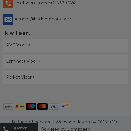
Telefoonnummer:036 529 2245
Almere@budgetfloorstore.nl
Ik wil een..
PVC Vloer >
Laminaat Vloer >
Parket Vloer >
© Budgetfloorstore | Webshop design by
OOSEOO
|
(Diemen)
Powered by
Lightspeed