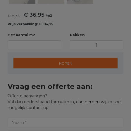
€ 36,95
€ 39,95
/m2
Prijs verpakking:
€ 184,75
Het aantal m2
Pakken
KOPEN
Vraag een offerte aan:
Offerte aanvragen?
Vul dan onderstaand formulier in, dan nemen wij zo snel
mogelijk contact op.