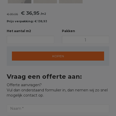
€ 36,95
€ 39,95
/m2
Prijs verpakking:
€ 138,93
Het aantal m2
Pakken
KOPEN
Vraag een offerte aan:
Offerte aanvragen?
Vul dan onderstaand formulier in, dan nemen wij zo snel
mogelijk contact op.