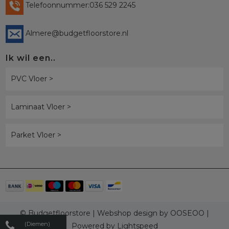
Telefoonnummer:036 529 2245
Almere@budgetfloorstore.nl
Ik wil een..
PVC Vloer >
Laminaat Vloer >
Parket Vloer >
© Budgetfloorstore | Webshop design by
OOSEOO
|
(Diemen)
Powered by
Lightspeed