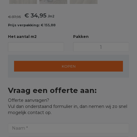
€ 34,95
€ 37,95
/m2
Prijs verpakking:
€ 155,88
Het aantal m2
Pakken
KOPEN
Vraag een offerte aan:
Offerte aanvragen?
Vul dan onderstaand formulier in, dan nemen wij zo snel
mogelijk contact op.