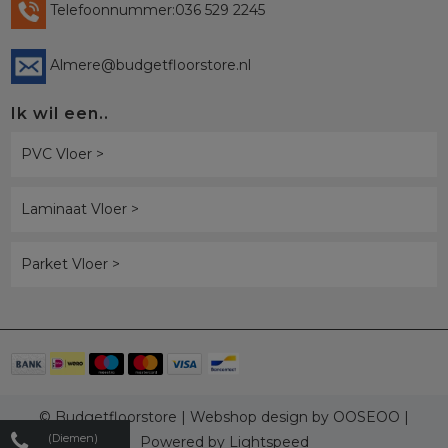
Telefoonnummer:036 529 2245
Almere@budgetfloorstore.nl
Ik wil een..
PVC Vloer >
Laminaat Vloer >
Parket Vloer >
© Budgetfloorstore | Webshop design by
OOSEOO
|
(Diemen)
Powered by
Lightspeed