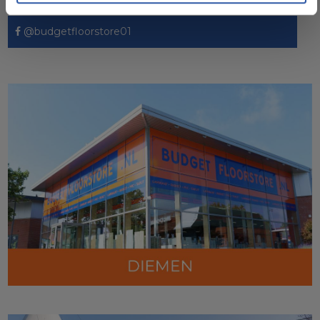
@budgetfloorstore01