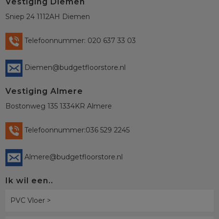
Vestiging Diemen
Sniep 24 1112AH Diemen
Telefoonnummer: 020 637 33 03
Diemen@budgetfloorstore.nl
Vestiging Almere
Bostonweg 135 1334KR Almere
Telefoonnummer:036 529 2245
Almere@budgetfloorstore.nl
Ik wil een..
PVC Vloer >