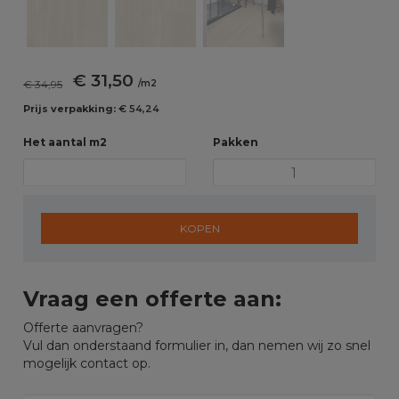
€ 31,50
€ 34,95
/m2
Prijs verpakking:
€ 54,24
Het aantal m2
Pakken
KOPEN
Vraag een offerte aan:
Offerte aanvragen?
Vul dan onderstaand formulier in, dan nemen wij zo snel
mogelijk contact op.