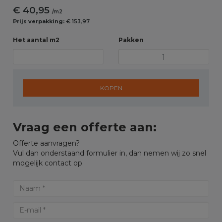
€ 40,95
/m2
Prijs verpakking:
€ 153,97
Het aantal m2
Pakken
KOPEN
Vraag een offerte aan:
Offerte aanvragen?
Vul dan onderstaand formulier in, dan nemen wij zo snel
mogelijk contact op.