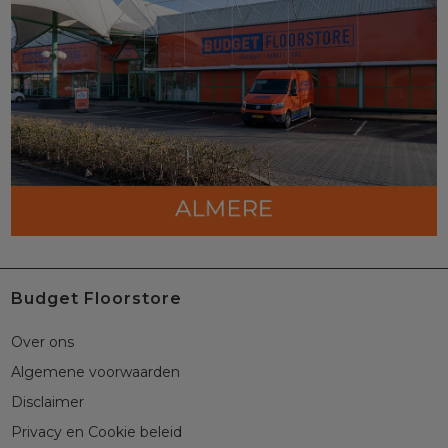
Budget Floorstore
Over ons
Algemene voorwaarden
Disclaimer
Privacy en Cookie beleid