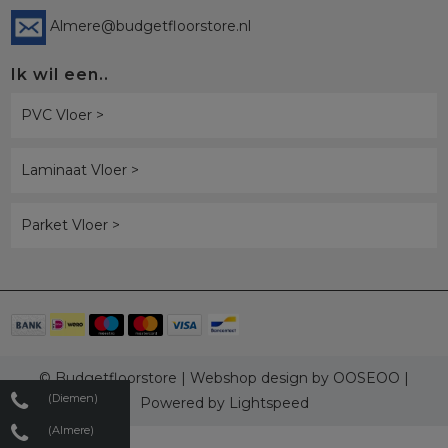
Almere@budgetfloorstore.nl
Ik wil een..
PVC Vloer >
Laminaat Vloer >
Parket Vloer >
© Budgetfloorstore | Webshop design by
OOSEOO
|
(Diemen)
Powered by
Lightspeed
(Almere)