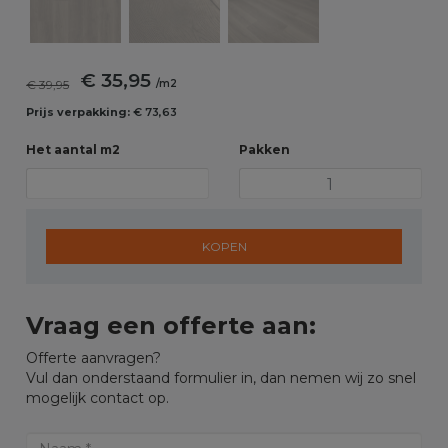
€ 35,95
€ 39,95
/m2
Prijs verpakking:
€ 73,63
Het aantal m2
Pakken
KOPEN
Vraag een offerte aan:
Offerte aanvragen?
Vul dan onderstaand formulier in, dan nemen wij zo snel
mogelijk contact op.