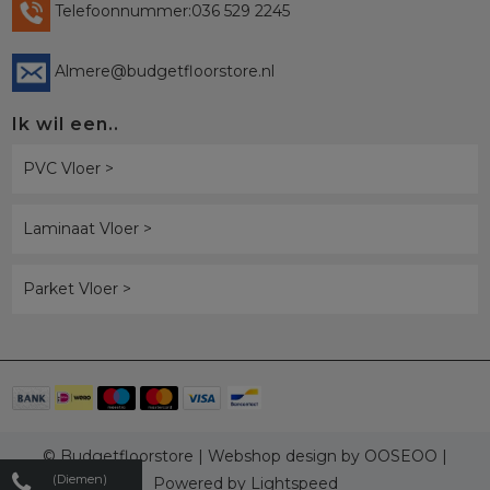
Telefoonnummer:036 529 2245
Almere@budgetfloorstore.nl
Ik wil een..
PVC Vloer >
Laminaat Vloer >
Parket Vloer >
© Budgetfloorstore | Webshop design by
OOSEOO
|
(Diemen)
Powered by
Lightspeed