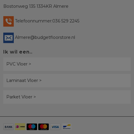
Bostonweg 135 1334KR Almere
Telefoonnummer:036 529 2245
Almere@budgetfloorstore.nl
Ik wil een..
PVC Vloer >
Laminaat Vloer >
Parket Vloer >