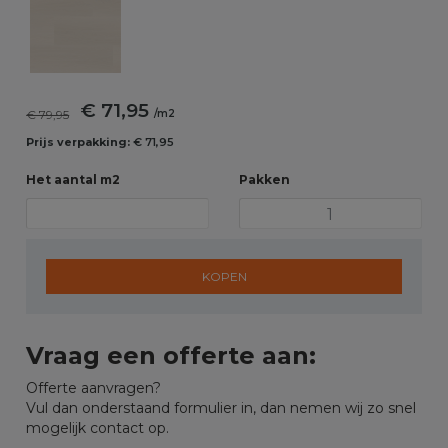
€ 71,95
€ 79,95
/m2
Prijs verpakking:
€ 71,95
Het aantal m2
Pakken
KOPEN
Vraag een offerte aan:
Offerte aanvragen?
Vul dan onderstaand formulier in, dan nemen wij zo snel
mogelijk contact op.