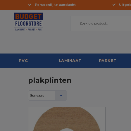
Persoonlijke aandacht
Uitgeb
PVC
LAMINAAT
PARKET
plakplinten