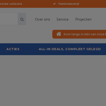
reide collectie
Familiebedrijf
Over ons
Service
Projecten
Kom langs in één van onze f
ACTIES
ALL-IN DEALS, COMPLEET GELEGD