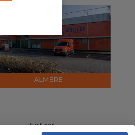
Ik wil een..